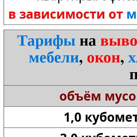
в зависимости от
м
Тарифы
на
выво
мебели
,
окон
,
х
объём мусо
1,0 кубоме