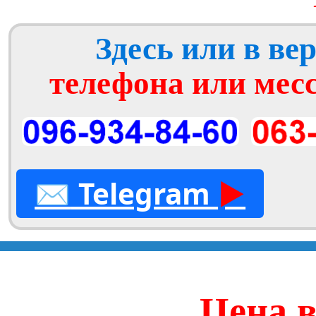
Здесь или в ве
телефона или мес
✉
Telegram
►
Цена в