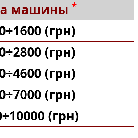
*
на машины
0÷1600 (грн)
0÷2800 (грн)
0÷4600 (грн)
0÷7000 (грн)
0÷10000 (грн)