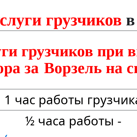
услуги грузчиков
в
ги грузчиков при 
ора за Ворзель на 
1 час работы грузчик
½ часа работы -