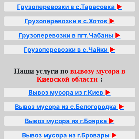
Грузоперевозки в с.Тарасовка
►
Грузоперевозки в с.Хотов
►
Грузоперевозки в пгт.Чабаны
►
Грузоперевозки в с.Чайки
►
Наши услуги по
вывозу мусора в
Киевской области
:
Вывоз мусора из г.Киев
►
Вывоз мусора из с.Белогородка
►
Вывоз мусора из г.Боярка
►
Вывоз мусора из г.Бровары
►