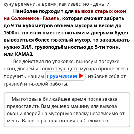
кучу времени, а время, как известно - деньги!
Наиболее подходит для
вывоза старых окон
на Соломенке - Газель
, которая сможет забрать
до 9-ти кубометров объёма мусора и весом до
1500кг, но если вместе с окнами и дверями будет
вывозиться более тяжёлый мусор, то заказывать
нужно ЗИЛ, грузоподъёмностью до 5-ти тонн,
или КАМАЗ.
Все действия по упаковке, выносу и погрузке
окон, дверей и сопутствующего мусора проще всего
грузчикам
►
поручить нашим
, избавив себя от
грязной и тяжелой работы.
Мы готовы в ближайшее время после заказа
предоставить Вам дёшево машину для
вывоза
окон
и дверей на мусорную свалку независимо от
места Вашего расположения на Соломенке.