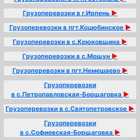
Грузоперевозки в г.Ирпень
►
Грузоперевозки в пгт.Коцюбинское
►
Грузоперевозки в с.Крюковщина
►
Грузоперевозки в с.Мощун
►
Грузоперевозки в пгт.Немешаево
►
Грузоперевозки
в с.Петропавловская‑Борщаговка
►
Грузоперевозки в с.Святопетровское
►
Грузоперевозки
в с.Софиевская‑Борщаговка
►