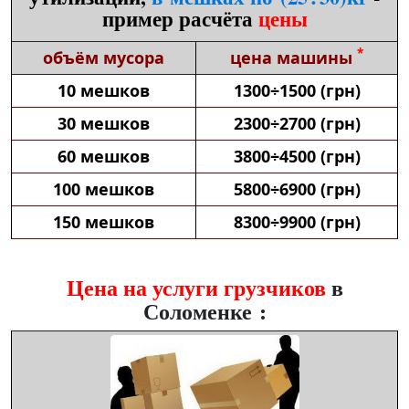
пример расчёта
цены
*
объём мусора
цена машины
10 мешков
1300÷1500 (грн)
30 мешков
2300÷2700 (грн)
60 мешков
3800÷4500 (грн)
100 мешков
5800÷6900 (грн)
150 мешков
8300÷9900 (грн)
Цена на услуги грузчиков
в
Соломенке :