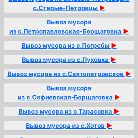
с.Старые‑Петровцы
►
Вывоз мусора
из с.Петропавловская‑Борщаговка
►
Вывоз мусора из с.Погребы
►
Вывоз мусора из с.Пуховка
►
Вывоз мусора из с.Святопетровское
►
Вывоз мусора
из с.Софиевская‑Борщаговка
►
Вывоз мусора из с.Тарасовка
►
Вывоз мусора из с.Хотов
►