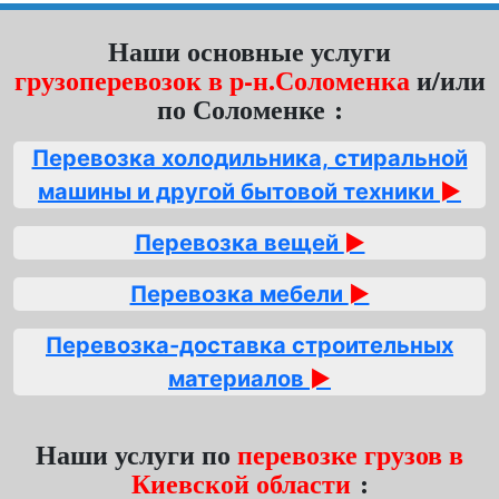
Наши основные услуги
грузоперевозок в р-н.Соломенка
и/или
по Соломенке :
Перевозка холодильника, стиральной
машины и другой бытовой техники
►
Перевозка вещей
►
Перевозка мебели
►
Перевозка-доставка строительных
материалов
►
Наши услуги по
перевозке грузов в
Киевской области
: