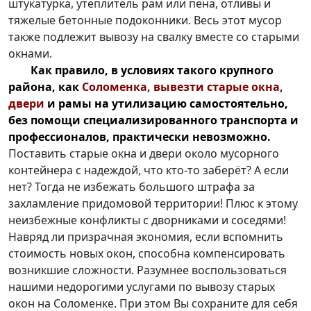
штукатурка, утеплитель рам или пена, отливы и
тяжелые бетонные подоконники. Весь этот мусор
также подлежит вывозу на свалку вместе со старыми
окнами.
Как правило, в условиях такого крупного
района, как
Соломенка, вывезти старые окна,
двери
и рамы на утилизацию самостоятельно,
без помощи специализированного транспорта и
профессионалов, практически невозможно.
Поставить старые окна и двери около мусорного
контейнера с надеждой, что кто-то заберёт? А если
нет? Тогда не избежать большого штрафа за
захламление придомовой территории! Плюс к этому
неизбежные конфликты с дворниками и соседями!
Навряд ли призрачная экономия, если вспомнить
стоимость новых окон, способна компенсировать
возникшие сложности. Разумнее воспользоваться
нашими недорогими услугами по вывозу старых
окон на Соломенке. При этом Вы сохраните для себя