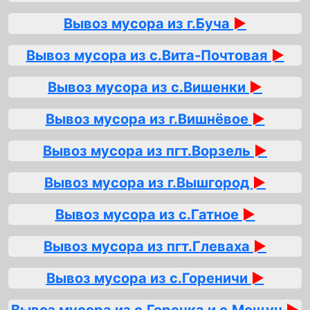
Вывоз мусора из г.Буча
►
Вывоз мусора из с.Вита-Почтовая
►
Вывоз мусора из с.Вишенки
►
Вывоз мусора из г.Вишнёвое
►
Вывоз мусора из пгт.Ворзель
►
Вывоз мусора из г.Вышгород
►
Вывоз мусора из с.Гатное
►
Вывоз мусора из пгт.Глеваха
►
Вывоз мусора из с.Гореничи
►