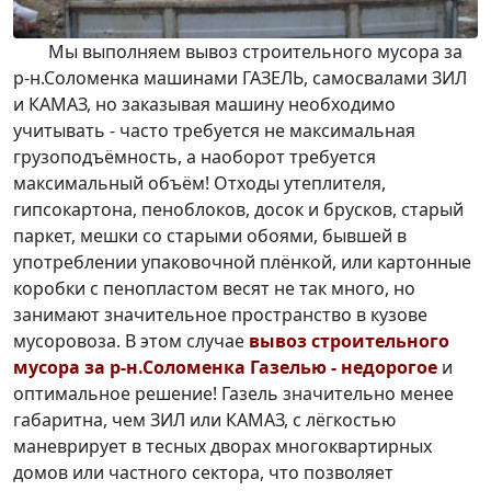
Мы выполняем
вывоз строительного мусора за
р-н.Соломенка машинами ГАЗЕЛЬ
, самосвалами ЗИЛ
и КАМАЗ, но заказывая машину необходимо
учитывать - часто требуется не максимальная
грузоподъёмность, а наоборот требуется
максимальный объём! Отходы утеплителя,
гипсокартона, пеноблоков, досок и брусков, старый
паркет, мешки со старыми обоями, бывшей в
употреблении упаковочной плёнкой, или картонные
коробки с пенопластом весят не так много, но
занимают значительное пространство в кузове
мусоровоза. В этом случае
вывоз строительного
мусора за р-н.Соломенка Газелью - недорогое
и
оптимальное решение! Газель значительно менее
габаритна, чем ЗИЛ или КАМАЗ, с лёгкостью
маневрирует в тесных дворах многоквартирных
домов или частного сектора, что позволяет