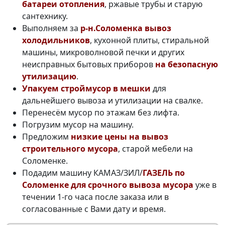
батареи отопления
, ржавые трубы и старую
сантехнику.
Выполняем за
р-н.Соломенка вывоз
холодильников
, кухонной плиты, стиральной
машины, микроволновой печки и других
неисправных бытовых приборов
на безопасную
утилизацию
.
Упакуем строймусор в мешки
для
дальнейшего вывоза и утилизации на свалке.
Перенесём мусор по этажам без лифта.
Погрузим мусор на машину.
Предложим
низкие цены на вывоз
строительного мусора
, старой мебели на
Соломенке.
Подадим машину КАМАЗ/ЗИЛ/
ГАЗЕЛЬ по
Соломенке для срочного вывоза мусора
уже в
течении 1-го часа после заказа или в
согласованные с Вами дату и время.