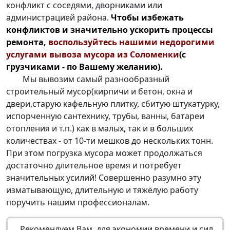
конфликт с соседями, дворниками или
администрацией района.
Чтобы избежать
конфликтов и значительно ускорить процессы
ремонта,
воспользуйтесь нашими недорогими
услугами
вывоза мусора из Соломенки
(с
грузчиками - по Вашему желанию).
Мы вывозим самый разнообразный
строительный мусор(кирпичи и бетон, окна и
двери,старую кафельную плитку, сбитую штукатурку,
испорченную сантехнику, трубы, ванны, батареи
отопления и т.п.) как в малых, так и в больших
количествах - от 10-ти мешков до нескольких тонн.
При этом погрузка мусора может продолжаться
достаточно длительное время и потребует
значительных усилий! Совершенно разумно эту
изматывающую, длительную и тяжёлую работу
поручить нашим профессионалам.
Рекомендуем Вам, для экономии времени и сил,