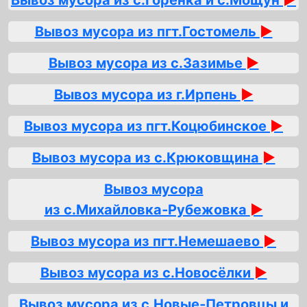
Вывоз мусора из с.Горенка и с.Мощун
►
Вывоз мусора из пгт.Гостомель
►
Вывоз мусора из с.Зазимье
►
Вывоз мусора из г.Ирпень
►
Вывоз мусора из пгт.Коцюбинское
►
Вывоз мусора из с.Крюковщина
►
Вывоз мусора
из с.Михайловка‑Рубежовка
►
Вывоз мусора из пгт.Немешаево
►
Вывоз мусора из с.Новосёлки
►
Вывоз мусора из с.Новые‑Петровцы и