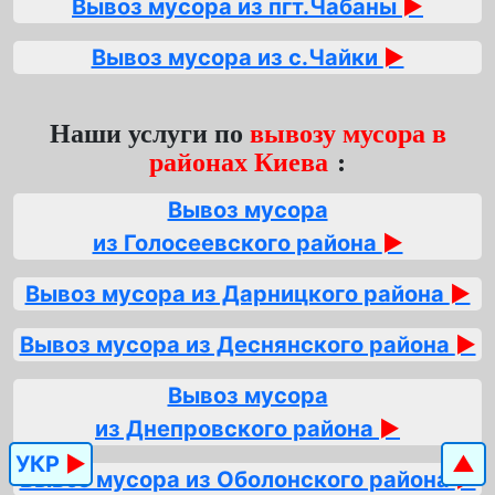
Вывоз мусора из пгт.Чабаны
►
Вывоз мусора из с.Чайки
►
Наши услуги по
вывозу мусора в
районах Киева
:
Вывоз мусора
из Голосеевского района
►
Вывоз мусора из Дарницкого района
►
Вывоз мусора из Деснянского района
►
Вывоз мусора
из Днепровского района
►
УКР
►
▲
Вывоз мусора из Оболонского района
►