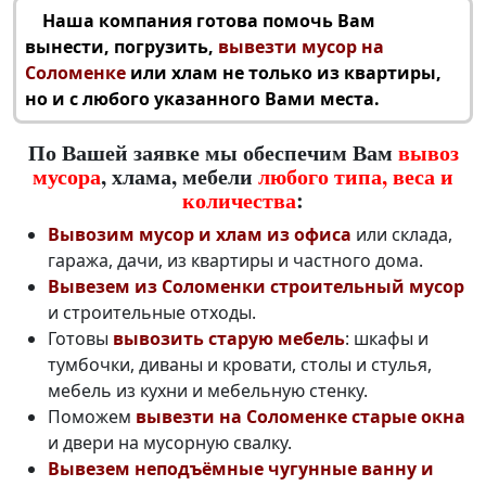
Наша компания готова помочь Вам
вынести, погрузить,
вывезти мусор на
Соломенке
или хлам не только из квартиры,
но и с любого указанного Вами места.
По Вашей заявке мы обеспечим Вам
вывоз
мусора
, хлама, мебели
любого типа, веса и
количества
:
Вывозим мусор и хлам из офиса
или склада,
гаража, дачи, из квартиры и частного дома.
Вывезем из Соломенки строительный мусор
и строительные отходы.
Готовы
вывозить старую мебель
: шкафы и
тумбочки, диваны и кровати, столы и стулья,
мебель из кухни и мебельную стенку.
Поможем
вывезти на Соломенке старые окна
и двери на мусорную свалку.
Вывезем неподъёмные чугунные ванну и