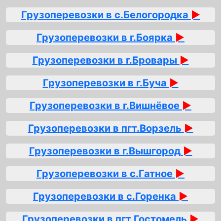
Грузоперевозки в с.Белогородка
►
Грузоперевозки в г.Боярка
►
Грузоперевозки в г.Бровары
►
Грузоперевозки в г.Буча
►
Грузоперевозки в г.Вишнёвое
►
Грузоперевозки в пгт.Ворзель
►
Грузоперевозки в г.Вышгород
►
Грузоперевозки в с.Гатное
►
Грузоперевозки в с.Горенка
►
Грузоперевозки в пгт.Гостомель
►