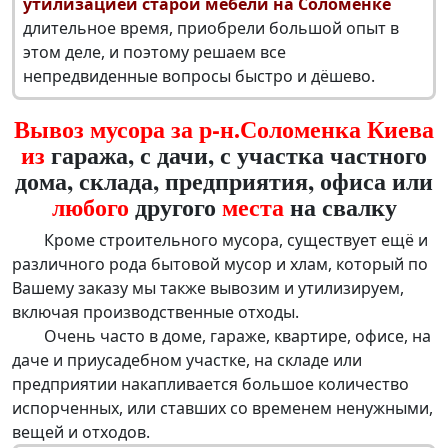
утилизацией старой мебели на Соломенке
длительное время, приобрели большой опыт в
этом деле, и поэтому решаем все
непредвиденные вопросы быстро и дёшево.
Вывоз мусора за р-н.Соломенка Киева
из
гаража, с дачи, с участка частного
дома, склада, предприятия, офиса или
любого
другого
места
на свалку
Кроме строительного мусора, существует ещё и
различного рода бытовой мусор и хлам, который по
Вашему заказу мы также вывозим и утилизируем,
включая производственные отходы.
Очень часто в доме, гараже, квартире, офисе, на
даче и приусадебном участке, на складе или
предприятии накапливается большое количество
испорченных, или ставших со временем ненужными,
вещей и отходов.