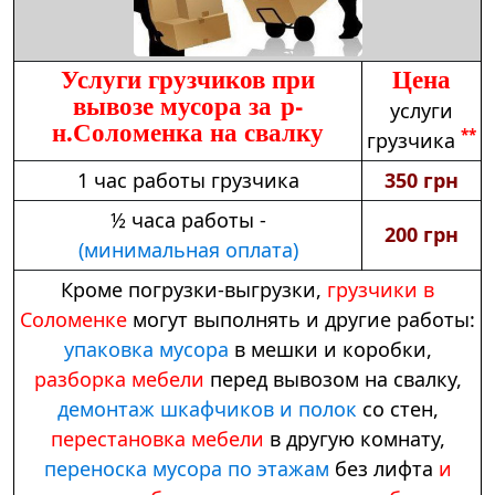
Услуги грузчиков при
Цена
вывозе мусора за р-
услуги
н.Соломенка на свалку
**
грузчика
1 час работы грузчика
350 грн
½ часа работы -
200 грн
(минимальная оплата)
Кроме погрузки-выгрузки,
грузчики в
Соломенке
могут выполнять и другие работы:
упаковка мусора
в мешки и коробки,
разборка мебели
перед вывозом на свалку,
демонтаж шкафчиков и полок
со стен,
перестановка мебели
в другую комнату,
переноска мусора по этажам
без лифта
и