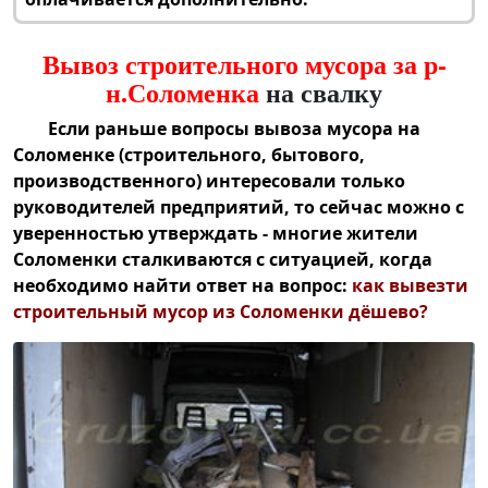
Вывоз строительного мусора за р-
н.Соломенка
на свалку
Если раньше вопросы
вывоза мусора на
Соломенке (строительного
, бытового,
производственного) интересовали только
руководителей предприятий, то сейчас можно с
уверенностью утверждать - многие жители
Соломенки сталкиваются с ситуацией, когда
необходимо найти ответ на вопрос:
как
вывезти
строительный мусор из Соломенки дёшево
?