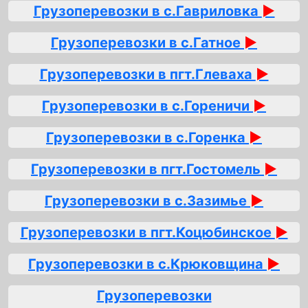
Грузоперевозки в с.Гавриловка
►
Грузоперевозки в с.Гатное
►
Грузоперевозки в пгт.Глеваха
►
Грузоперевозки в с.Гореничи
►
Грузоперевозки в с.Горенка
►
Грузоперевозки в пгт.Гостомель
►
Грузоперевозки в с.Зазимье
►
Грузоперевозки в пгт.Коцюбинское
►
Грузоперевозки в с.Крюковщина
►
Грузоперевозки