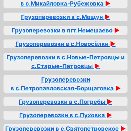
в с.Михайловка‑Рубежовка
►
Грузоперевозки в с.Мощун
►
Грузоперевозки в пгт.Немешаево
►
Грузоперевозки в с.Новосёлки
►
Грузоперевозки в с.Новые‑Петровцы и
с.Старые‑Петровцы
►
Грузоперевозки
в с.Петропавловская‑Борщаговка
►
Грузоперевозки в с.Погребы
►
Грузоперевозки в с.Пуховка
►
Грузоперевозки в с.Святопетровское
►