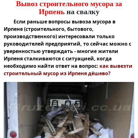
Вывоз строительного мусора за
Ирпень
на свалку
Если раньше вопросы
вывоза мусора в
Ирпене (строительного
, бытового,
производственного) интересовали только
руководителей предприятий, то сейчас можно с
уверенностью утверждать - многие жители
Ирпеня сталкиваются с ситуацией, когда
необходимо найти ответ на вопрос:
как
вывезти
строительный мусор из Ирпеня дёшево
?