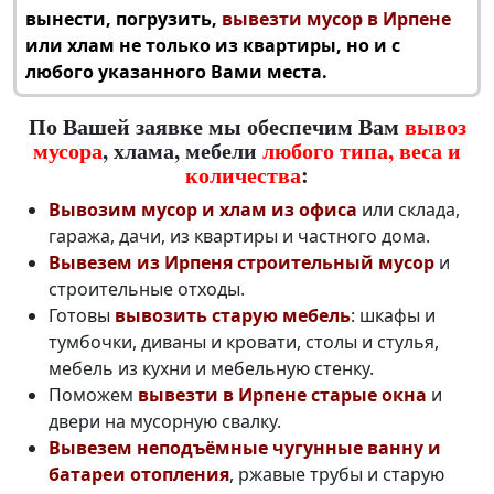
вынести, погрузить,
вывезти мусор в Ирпене
или хлам не только из квартиры, но и с
любого указанного Вами места.
По Вашей заявке мы обеспечим Вам
вывоз
мусора
, хлама, мебели
любого типа, веса и
количества
:
Вывозим мусор и хлам из офиса
или склада,
гаража, дачи, из квартиры и частного дома.
Вывезем из Ирпеня строительный мусор
и
строительные отходы.
Готовы
вывозить старую мебель
: шкафы и
тумбочки, диваны и кровати, столы и стулья,
мебель из кухни и мебельную стенку.
Поможем
вывезти в Ирпене старые окна
и
двери на мусорную свалку.
Вывезем неподъёмные чугунные ванну и
батареи отопления
, ржавые трубы и старую