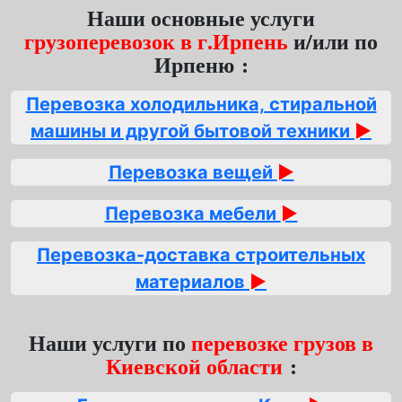
Наши основные услуги
грузоперевозок в г.Ирпень
и/или по
Ирпеню :
Перевозка холодильника, стиральной
машины и другой бытовой техники
►
Перевозка вещей
►
Перевозка мебели
►
Перевозка-доставка строительных
материалов
►
Наши услуги по
перевозке грузов в
Киевской области
: