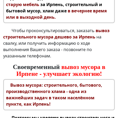
старую мебель
за Ирпень, строительный и
бытовой мусор, хлам даже
в вечернее время
или в выходной день.
Чтобы проконсультироваться, заказать
вывоз
строительного мусора дешево за Ирпень
на
свалку, или получить информацию о ходе
выполнения Вашего заказа - позвоните по
указанным телефонам.
Своевременный
вывоз мусора в
Ирпене - улучшает экологию!
Вывоз мусора: строительного
, бытового,
производственного хлама - одна из
важнейших задач в таком населённом
пункте, как Ирпень!
Поэтому мы уделяем
вывозу строительного и