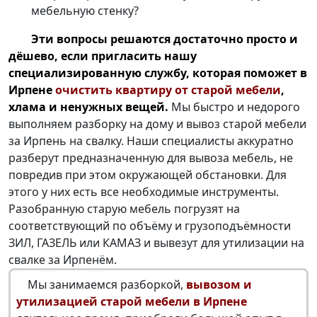
мебельную стенку?
Эти вопросы решаются достаточно просто и
дёшево, если пригласить нашу
специализированную службу, которая поможет в
Ирпене
очистить квартиру от старой мебели
,
хлама и ненужных вещей.
Мы быстро и недорого
выполняем разборку на дому и вывоз старой мебели
за Ирпень на свалку. Наши специалисты аккуратно
разберут предназначенную для вывоза мебель, не
повредив при этом окружающей обстановки. Для
этого у них есть все необходимые инструменты.
Разобранную старую мебель погрузят на
соответствующий по объёму и грузоподъёмности
ЗИЛ, ГАЗЕЛЬ или КАМАЗ и вывезут для утилизации на
свалке за Ирпенём.
Мы занимаемся разборкой,
вывозом и
утилизацией старой мебели в Ирпене