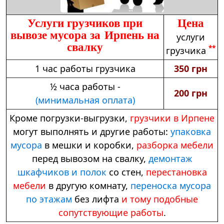
Услуги грузчиков при
Цена
вывозе мусора за Ирпень на
услуги
свалку
**
грузчика
1 час работы грузчика
350 грн
½ часа работы -
200 грн
(минимальная оплата)
Кроме погрузки-выгрузки,
грузчики в Ирпене
могут выполнять и другие работы:
упаковка
мусора
в мешки и коробки,
разборка мебели
перед вывозом на свалку,
демонтаж
шкафчиков и полок
со стен,
перестановка
мебели
в другую комнату,
переноска мусора
по этажам
без лифта
и тому подобные
сопутствующие работы
.