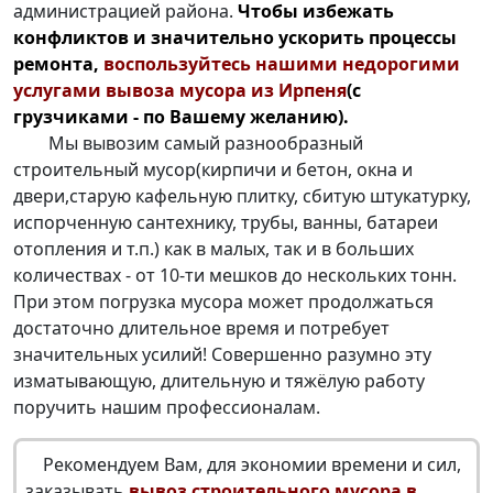
администрацией района.
Чтобы избежать
конфликтов и значительно ускорить процессы
ремонта,
воспользуйтесь нашими недорогими
услугами
вывоза мусора из Ирпеня
(с
грузчиками - по Вашему желанию).
Мы вывозим самый разнообразный
строительный мусор(кирпичи и бетон, окна и
двери,старую кафельную плитку, сбитую штукатурку,
испорченную сантехнику, трубы, ванны, батареи
отопления и т.п.) как в малых, так и в больших
количествах - от 10-ти мешков до нескольких тонн.
При этом погрузка мусора может продолжаться
достаточно длительное время и потребует
значительных усилий! Совершенно разумно эту
изматывающую, длительную и тяжёлую работу
поручить нашим профессионалам.
Рекомендуем Вам, для экономии времени и сил,
заказывать
вывоз строительного мусора в