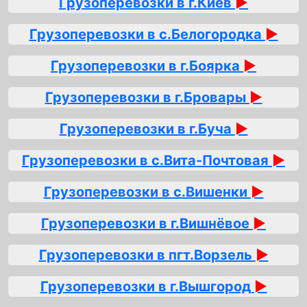
Грузоперевозки в г.Киев
►
Грузоперевозки в с.Белогородка
►
Грузоперевозки в г.Боярка
►
Грузоперевозки в г.Бровары
►
Грузоперевозки в г.Буча
►
Грузоперевозки в с.Вита-Почтовая
►
Грузоперевозки в с.Вишенки
►
Грузоперевозки в г.Вишнёвое
►
Грузоперевозки в пгт.Ворзель
►
Грузоперевозки в г.Вышгород
►