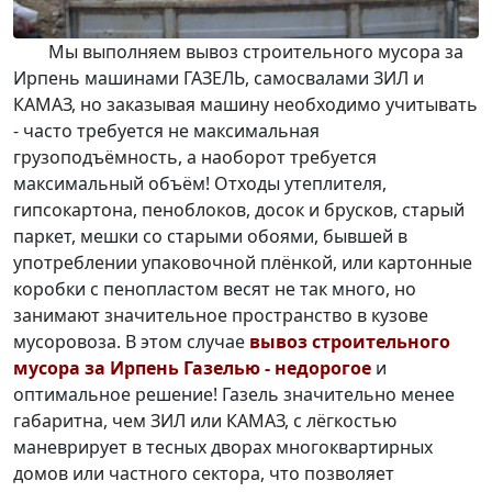
Мы выполняем
вывоз строительного мусора за
Ирпень машинами ГАЗЕЛЬ
, самосвалами ЗИЛ и
КАМАЗ, но заказывая машину необходимо учитывать
- часто требуется не максимальная
грузоподъёмность, а наоборот требуется
максимальный объём! Отходы утеплителя,
гипсокартона, пеноблоков, досок и брусков, старый
паркет, мешки со старыми обоями, бывшей в
употреблении упаковочной плёнкой, или картонные
коробки с пенопластом весят не так много, но
занимают значительное пространство в кузове
мусоровоза. В этом случае
вывоз строительного
мусора за Ирпень Газелью - недорогое
и
оптимальное решение! Газель значительно менее
габаритна, чем ЗИЛ или КАМАЗ, с лёгкостью
маневрирует в тесных дворах многоквартирных
домов или частного сектора, что позволяет