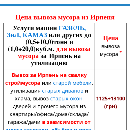
Цена вывоза мусора из Ирпеня
Услуги машин
ГАЗЕЛЬ,
ЗиЛ, КАМАЗ
или других до
Цена
(0,5÷10,0)тонн и
вывоза
(1,0÷20,0)куб.м.
для вывоза
*
мусора
мусора
за Ирпень на
утилизацию
Вывоз за Ирпень на свалку
строймусора
или
старой мебели
,
утилизация
старых диванов
и
хлама,
вывоз
старых окон
,
1125÷13100
дверей и прочего мусора из
(грн)
квартиры/офиса/дома/склада/
гаража/дачи
в зависимости от
места загрузки, объёма и веса
.