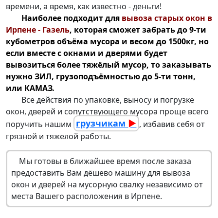
времени, а время, как известно - деньги!
Наиболее подходит для
вывоза старых окон в
Ирпене - Газель
, которая сможет забрать до 9-ти
кубометров объёма мусора и весом до 1500кг, но
если вместе с окнами и дверями будет
вывозиться более тяжёлый мусор, то заказывать
нужно ЗИЛ, грузоподъёмностью до 5-ти тонн,
или КАМАЗ.
Все действия по упаковке, выносу и погрузке
окон, дверей и сопутствующего мусора проще всего
грузчикам
►
поручить нашим
, избавив себя от
грязной и тяжелой работы.
Мы готовы в ближайшее время после заказа
предоставить Вам дёшево машину для
вывоза
окон
и дверей на мусорную свалку независимо от
места Вашего расположения в Ирпене.