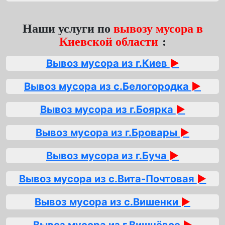
Наши услуги по
вывозу мусора в
Киевской области
:
Вывоз мусора из г.Киев
►
Вывоз мусора из с.Белогородка
►
Вывоз мусора из г.Боярка
►
Вывоз мусора из г.Бровары
►
Вывоз мусора из г.Буча
►
Вывоз мусора из с.Вита-Почтовая
►
Вывоз мусора из с.Вишенки
►