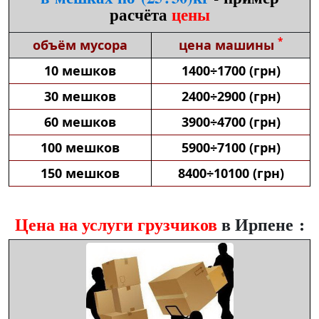
расчёта
цены
*
объём мусора
цена машины
10 мешков
1400÷1700 (грн)
30 мешков
2400÷2900 (грн)
60 мешков
3900÷4700 (грн)
100 мешков
5900÷7100 (грн)
150 мешков
8400÷10100 (грн)
Цена на услуги грузчиков
в Ирпене :