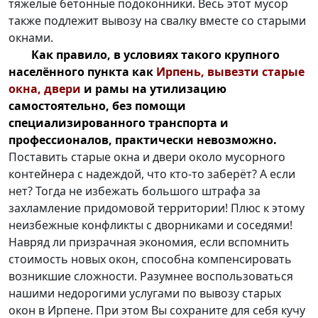
тяжелые бетонные подоконники. Весь этот мусор
также подлежит вывозу на свалку вместе со старыми
окнами.
Как правило, в условиях такого крупного
населённого пункта как
Ирпень, вывезти старые
окна, двери
и рамы на утилизацию
самостоятельно, без помощи
специализированного транспорта и
профессионалов, практически невозможно.
Поставить старые окна и двери около мусорного
контейнера с надеждой, что кто-то заберёт? А если
нет? Тогда не избежать большого штрафа за
захламление придомовой территории! Плюс к этому
неизбежные конфликты с дворниками и соседями!
Навряд ли призрачная экономия, если вспомнить
стоимость новых окон, способна компенсировать
возникшие сложности. Разумнее воспользоваться
нашими недорогими услугами по вывозу старых
окон в Ирпене. При этом Вы сохраните для себя кучу