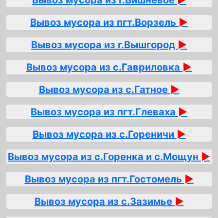
Вывоз мусора из г.Вишнёвое
►
Вывоз мусора из пгт.Ворзель
►
Вывоз мусора из г.Вышгород
►
Вывоз мусора из с.Гавриловка
►
Вывоз мусора из с.Гатное
►
Вывоз мусора из пгт.Глеваха
►
Вывоз мусора из с.Гореничи
►
Вывоз мусора из с.Горенка и с.Мощун
►
Вывоз мусора из пгт.Гостомель
►
Вывоз мусора из с.Зазимье
►