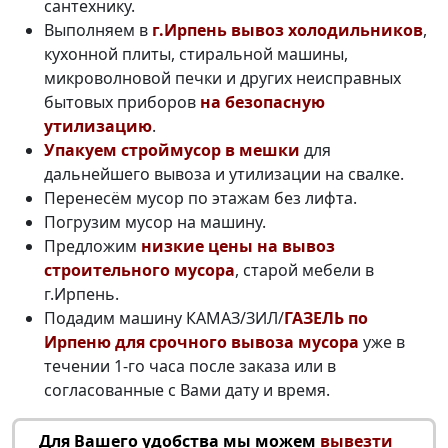
сантехнику.
Выполняем в
г.Ирпень вывоз холодильников
,
кухонной плиты, стиральной машины,
микроволновой печки и других неисправных
бытовых приборов
на безопасную
утилизацию
.
Упакуем строймусор в мешки
для
дальнейшего вывоза и утилизации на свалке.
Перенесём мусор по этажам без лифта.
Погрузим мусор на машину.
Предложим
низкие цены на вывоз
строительного мусора
, старой мебели в
г.Ирпень.
Подадим машину КАМАЗ/ЗИЛ/
ГАЗЕЛЬ по
Ирпеню для срочного вывоза мусора
уже в
течении 1-го часа после заказа или в
согласованные с Вами дату и время.
Для Вашего удобства мы можем
вывезти