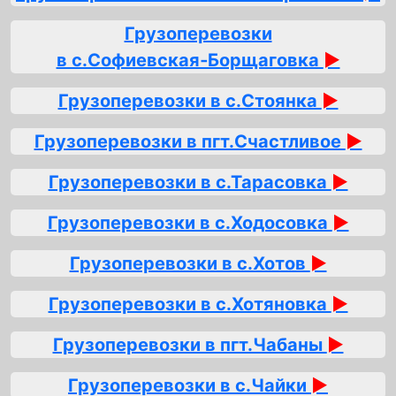
Грузоперевозки
в с.Софиевская‑Борщаговка
►
Грузоперевозки в с.Стоянка
►
Грузоперевозки в пгт.Счастливое
►
Грузоперевозки в с.Тарасовка
►
Грузоперевозки в с.Ходосовка
►
Грузоперевозки в с.Хотов
►
Грузоперевозки в с.Хотяновка
►
Грузоперевозки в пгт.Чабаны
►
Грузоперевозки в с.Чайки
►