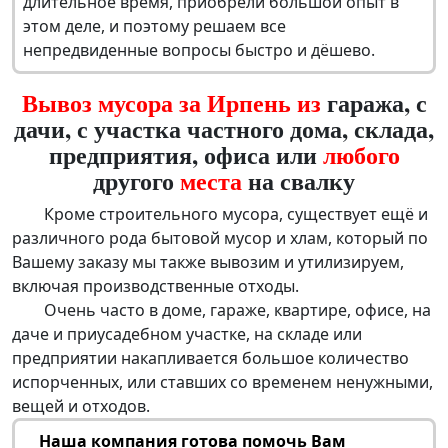
длительное время, приобрели большой опыт в
этом деле, и поэтому решаем все
непредвиденные вопросы быстро и дёшево.
Вывоз мусора за Ирпень из
гаража, с
дачи, с участка частного дома, склада,
предприятия, офиса или
любого
другого
места
на свалку
Кроме строительного мусора, существует ещё и
различного рода бытовой мусор и хлам, который по
Вашему заказу мы также вывозим и утилизируем,
включая производственные отходы.
Очень часто в доме, гараже, квартире, офисе, на
даче и приусадебном участке, на складе или
предприятии накапливается большое количество
испорченных, или ставших со временем ненужными,
вещей и отходов.
Наша компания готова помочь Вам