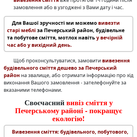
замовлення або в узгоджені з Вами дату і час.
Для Вашої зручності ми можемо
вивезти
старі меблі
за Печерський район, будівельне
та побутове сміття, мотлох навіть
у вечірній
час або у вихідний день.
Щоб проконсультуватися, замовити
вивезення
будівельного сміття дешево за Печерський
район
на звалище, або отримати інформацію про хід
виконання Вашого замовлення - зателефонуйте за
вказаними телефонами.
Своєчасний
вивіз сміття у
Печерському районі - покращує
екологію!
Вивезення сміття: будівельного
, побутового,