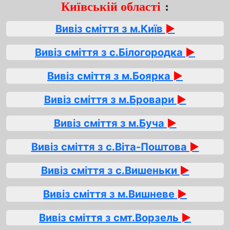
Київській області
:
Вивіз сміття з м.Київ
►
Вивіз сміття з с.Білогородка
►
Вивіз сміття з м.Боярка
►
Вивіз сміття з м.Бровари
►
Вивіз сміття з м.Буча
►
Вивіз сміття з с.Віта-Поштова
►
Вивіз сміття з с.Вишеньки
►
Вивіз сміття з м.Вишневе
►
Вивіз сміття з смт.Ворзель
►