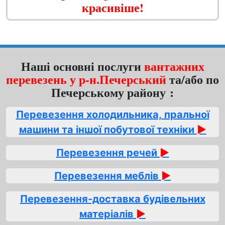
красивіше!
Наші основні послуги
вантажних
перевезень у р-н.Печерський
та/або по
Печерському району :
Перевезення холодильника, пральної
машини та іншої побутової техніки
►
Перевезення речей
►
Перевезення меблів
►
Перевезення-доставка будівельних
матеріалів
►