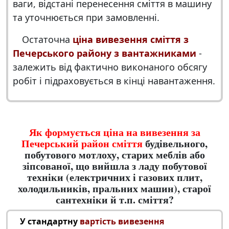
ваги, відстані перенесення сміття в машину
та уточнюється при замовленні.
Остаточна
ціна вивезення сміття з
Печерського району з вантажниками
-
залежить від фактично виконаного обсягу
робіт і підраховується в кінці навантаження.
Як формується ціна на вивезення за
Печерський район сміття
будівельного,
побутового мотлоху, старих меблів або
зіпсованої, що вийшла з ладу побутової
техніки (електричних і газових плит,
холодильників, пральних машин), старої
сантехніки й т.п. сміття?
У стандартну
вартість вивезення