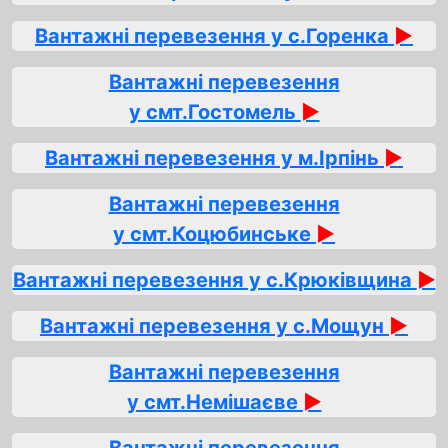
Вантажні перевезення у с.Горенка
►
Вантажні перевезення
у смт.Гостомель
►
Вантажні перевезення у м.Ірпінь
►
Вантажні перевезення
у смт.Коцюбинське
►
Вантажні перевезення у с.Крюківщина
►
Вантажні перевезення у с.Мощун
►
Вантажні перевезення
у смт.Немішаєве
►