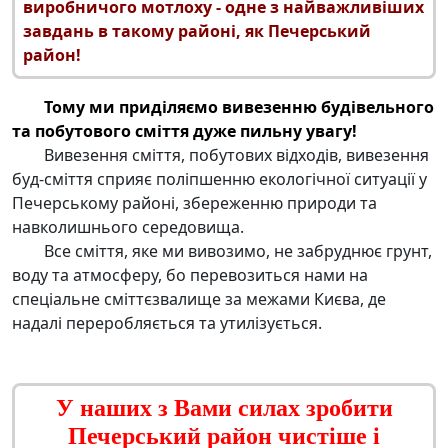
виробничого мотлоху - одне з найважливіших
завдань в такому районі, як Печерський
район!
Тому ми приділяємо
вивезенню будівельного
та побутового сміття
дуже пильну увагу!
Вивезення сміття, побутових відходів,
вивезення
буд-сміття
сприяє поліпшенню екологічної ситуації у
Печерському районі, збереженню природи та
навколишнього середовища.
Все
сміття, яке ми вивозимо, не забруднює грунт,
воду та атмосферу
, бо перевозиться нами на
спеціальне сміттєзвалище за межами Києва, де
надалі переробляється та утилізується.
У наших з Вами силах зробити
Печерський район чистіше і