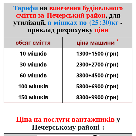
Тарифи
на
вивезення будівельного
сміття за Печерський район
, для
утилізації,
в мішках по (25÷30)кг
-
приклад розрахунку
ціни
*
обсяг сміття
ціна машини
10 мішків
1300÷1500 (грн)
30 мішків
2300÷2700 (грн)
60 мішків
3800÷4500 (грн)
100 мішків
5800÷6900 (грн)
150 мішків
8300÷9900 (грн)
Ціна на послуги вантажників
у
Печерському районі :