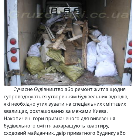
Сучасне будівництво або ремонт житла щодня
супроводжуються утворенням
будівельних відходів
,
які необхідно
утилізувати
на спеціальних сміттєвих
звалищах, розташованих за межами Києва.
Накопичені гори призначеного для
вивезення
будівельного сміття
захаращують квартиру,
сходовий майданчик, двір приватного будинку або