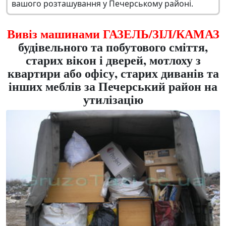
вашого розташування у Печерському районі.
Вивіз машинами ГАЗЕЛЬ/ЗІЛ/КАМАЗ
будівельного та побутового сміття,
старих вікон і дверей, мотлоху з
квартири або офісу, старих диванів та
інших меблів за Печерський район на
утилізацію