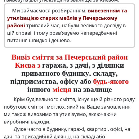
Ми займаємося розбиранням,
вивезенням та
утилізацією старих меблів у Печерському
районі
тривалий час, набули великого досвіду в
цій справі, і тому розв'язуємо непередбачені
питання швидко і дешево.
Вивіз сміття за Печерський район
Києва з
гаража, з дачі, з ділянки
приватного будинку, складу,
підприємства, офісу або
будь-якого
іншого
місця
на звалище
Крім будівельного сміття, існує ще й різного роду
побутове сміття і мотлох, який на Ваше замовлення
ми також вивозимо та утилізуємо, включаючи
виробничі відходи.
Дуже часто в будинку, гаражі, квартирі, офісі, на
дачі та присадибній ділянці, на складі або