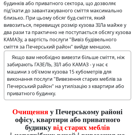
будинків або приватного сектора, що дозволяє
під'їхати до завантажуваного сміття максимально
близько. При цьому обсяг буд-сміття, який
вивозиться, перевищує розмір кузова ЗІЛа майже у
два рази та практично не поступається обсягу кузова
КАМАЗу, а вартість послуги "Вивіз будівельного
сміття за Печерський район" вийде меншою.
Якщо вам необхідно вивезти більше сміття, ніж
забирають ГАЗЕЛЬ, ЗІЛ або КАМАЗ - у нас є
машини з об'ємом кузова 15 кубометрів для
виконання послуги "Вивезення старих меблів за
Печерський район" на утилізацію з квартири або
приватного будинку.
Очищення
у Печерському районі
офісу, квартири або приватного
будинку
від старих меблів
і непотрібних речей і вивезення на