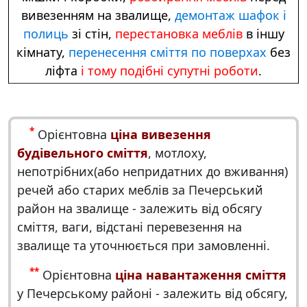
вивезенням на звалище,
демонтаж шафок і
полиць
зі стін,
перестановка меблів
в іншу
кімнату,
перенесення сміття по поверхах
без
ліфта
і тому подібні супутні роботи
.
*
Орієнтовна
ціна вивезення
будівельного сміття
, мотлоху,
непотрібних(або непридатних до вживання)
речей або старих меблів за Печерський
район на звалище - залежить від обсягу
сміття, ваги, відстані перевезення на
звалище та уточнюється при замовленні.
**
Орієнтовна
ціна навантаження сміття
у Печерському районі - залежить від обсягу,