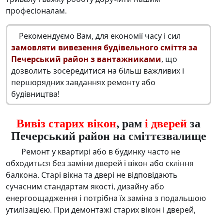
професіоналам.
Рекомендуємо Вам, для економії часу і сил
замовляти вивезення будівельного сміття за
Печерський район з вантажниками
, що
дозволить зосередитися на більш важливих і
першорядних завданнях ремонту або
будівництва!
Вивіз старих вікон
, рам
і дверей
за
Печерський район на сміттєзвалище
Ремонт у квартирі або в будинку часто не
обходиться без заміни дверей і вікон або скління
балкона. Старі вікна та двері не відповідають
сучасним стандартам якості, дизайну або
енергоощадження і потрібна їх заміна з подальшою
утилізацією. При демонтажі старих вікон і дверей,