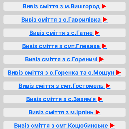
Вивіз сміття з м.Вишгород
►
Вивіз сміття з с.Гаврилівка
►
Вивіз сміття з с.Гатне
►
Вивіз сміття з смт.Глеваха
►
Вивіз сміття з с.Гореничі
►
Вивіз сміття з с.Горенка та с.Мощун
►
Вивіз сміття з смт.Гостомель
►
Вивіз сміття з с.Зазим'я
►
Вивіз сміття з м.Ірпінь
►
Вивіз сміття з смт.Коцюбинське
►