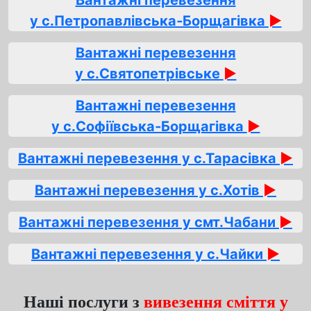
Вантажні перевезення
у с.Петропавлівська‑Борщагівка
►
Вантажні перевезення
у с.Святопетрівське
►
Вантажні перевезення
у с.Софіївська‑Борщагівка
►
Вантажні перевезення у с.Тарасівка
►
Вантажні перевезення у с.Хотів
►
Вантажні перевезення у смт.Чабани
►
Вантажні перевезення у с.Чайки
►
Наші послуги з
вивезення сміття у