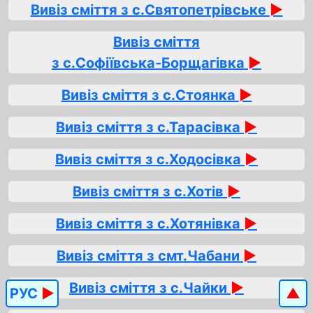
Вивіз сміття з с.Святопетрівське
►
Вивіз сміття
з с.Софіївська‑Борщагівка
►
Вивіз сміття з с.Стоянка
►
Вивіз сміття з с.Тарасівка
►
Вивіз сміття з с.Ходосівка
►
Вивіз сміття з с.Хотів
►
Вивіз сміття з с.Хотянівка
►
Вивіз сміття з смт.Чабани
►
Вивіз сміття з с.Чайки
►
РУС
►
▲