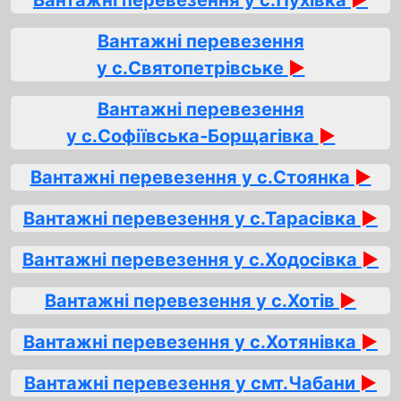
Вантажні перевезення у с.Пухівка
►
Вантажні перевезення
у с.Святопетрівське
►
Вантажні перевезення
у с.Софіївська‑Борщагівка
►
Вантажні перевезення у с.Стоянка
►
Вантажні перевезення у с.Тарасівка
►
Вантажні перевезення у с.Ходосівка
►
Вантажні перевезення у с.Хотів
►
Вантажні перевезення у с.Хотянівка
►
Вантажні перевезення у смт.Чабани
►