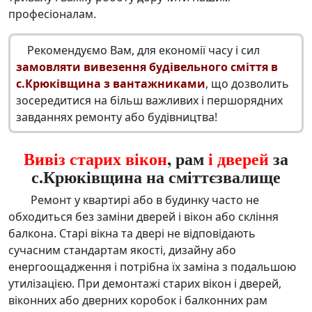
професіоналам.
Рекомендуємо Вам, для економії часу і сил
замовляти вивезення будівельного сміття в
с.Крюківщина з вантажниками
, що дозволить
зосередитися на більш важливих і першорядних
завданнях ремонту або будівництва!
Вивіз старих вікон
, рам
і дверей
за
с.Крюківщина на сміттєзвалище
Ремонт у квартирі або в будинку часто не
обходиться без заміни дверей і вікон або скління
балкона. Старі вікна та двері не відповідають
сучасним стандартам якості, дизайну або
енергоощадження і потрібна їх заміна з подальшою
утилізацією. При демонтажі старих вікон і дверей,
віконних або дверних коробок і балконних рам