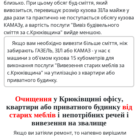
близько. При цьому обсяг буд-сміття, який
вивозиться, перевищує розмір кузова ЗІЛа майже у
два рази та практично не поступається обсягу кузова
КАМАЗу, а вартість послуги "Вивіз будівельного
сміття за с.Крюківщина" вийде меншою.
Якщо вам необхідно вивезти більше сміття, ніж
забирають ГАЗЕЛЬ, ЗІЛ або КАМАЗ - у нас є
машини з об'ємом кузова 15 кубометрів для
виконання послуги "Вивезення старих меблів за
с.Крюківщина" на утилізацію з квартири або
приватного будинку.
Очищення
у Крюківщині офісу,
квартири або приватного будинку
від
старих меблів
і непотрібних речей і
вивезення на звалище
Якщо ви затіяли ремонт, то напевно вирішили