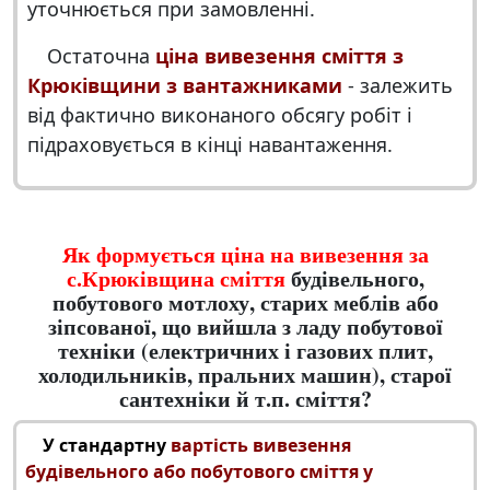
уточнюється при замовленні.
Остаточна
ціна вивезення сміття з
Крюківщини з вантажниками
- залежить
від фактично виконаного обсягу робіт і
підраховується в кінці навантаження.
Як формується ціна на вивезення за
с.Крюківщина сміття
будівельного,
побутового мотлоху, старих меблів або
зіпсованої, що вийшла з ладу побутової
техніки (електричних і газових плит,
холодильників, пральних машин), старої
сантехніки й т.п. сміття?
У стандартну
вартість вивезення
будівельного або побутового сміття у