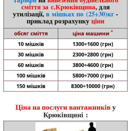
сміття за с.Крюківщина
, для
утилізації,
в мішках по (25÷30)кг
-
приклад розрахунку
ціни
*
обсяг сміття
ціна машини
10 мішків
1300÷1600 (грн)
30 мішків
2300÷2800 (грн)
60 мішків
3800÷4600 (грн)
100 мішків
5800÷7000 (грн)
150 мішків
8300÷10000 (грн)
Ціна на послуги вантажників
у
Крюківщині :