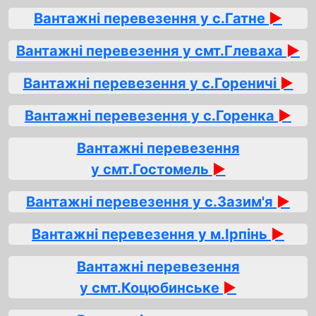
Вантажні перевезення у с.Гатне
►
Вантажні перевезення у смт.Глеваха
►
Вантажні перевезення у с.Гореничі
►
Вантажні перевезення у с.Горенка
►
Вантажні перевезення
у смт.Гостомель
►
Вантажні перевезення у с.Зазим'я
►
Вантажні перевезення у м.Ірпінь
►
Вантажні перевезення
у смт.Коцюбинське
►