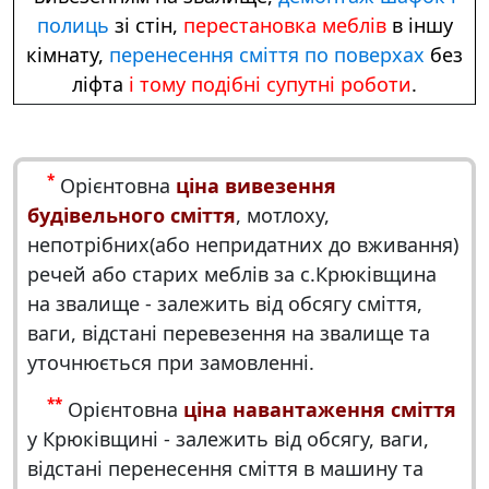
полиць
зі стін,
перестановка меблів
в іншу
кімнату,
перенесення сміття по поверхах
без
ліфта
і тому подібні супутні роботи
.
*
Орієнтовна
ціна вивезення
будівельного сміття
, мотлоху,
непотрібних(або непридатних до вживання)
речей або старих меблів за с.Крюківщина
на звалище - залежить від обсягу сміття,
ваги, відстані перевезення на звалище та
уточнюється при замовленні.
**
Орієнтовна
ціна навантаження сміття
у Крюківщині - залежить від обсягу, ваги,
відстані перенесення сміття в машину та