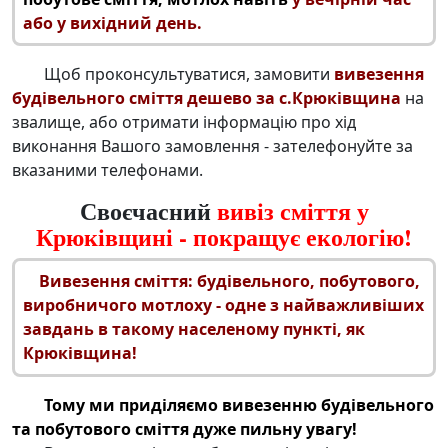
або у вихідний день.
Щоб проконсультуватися, замовити
вивезення
будівельного сміття дешево за с.Крюківщина
на
звалище, або отримати інформацію про хід
виконання Вашого замовлення - зателефонуйте за
вказаними телефонами.
Своєчасний
вивіз сміття у
Крюківщині - покращує екологію!
Вивезення сміття: будівельного
, побутового,
виробничого мотлоху - одне з найважливіших
завдань в такому населеному пункті, як
Крюківщина!
Тому ми приділяємо
вивезенню будівельного
та побутового сміття
дуже пильну увагу!