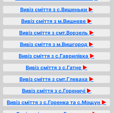
Вивіз сміття з с.Вишеньки
►
Вивіз сміття з м.Вишневе
►
Вивіз сміття з смт.Ворзель
►
Вивіз сміття з м.Вишгород
►
Вивіз сміття з с.Гаврилівка
►
Вивіз сміття з с.Гатне
►
Вивіз сміття з смт.Глеваха
►
Вивіз сміття з с.Гореничі
►
Вивіз сміття з с.Горенка та с.Мощун
►