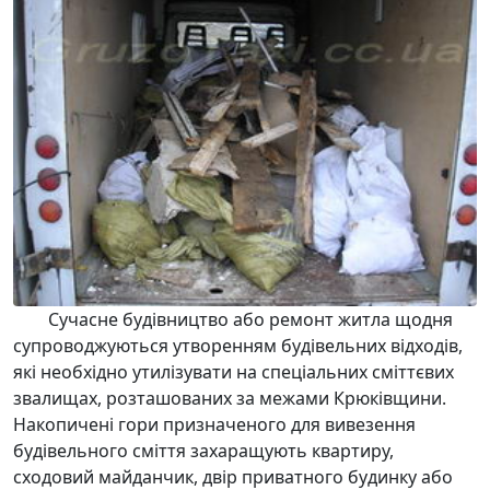
Сучасне будівництво або ремонт житла щодня
супроводжуються утворенням
будівельних відходів
,
які необхідно
утилізувати
на спеціальних сміттєвих
звалищах, розташованих за межами Крюківщини.
Накопичені гори призначеного для
вивезення
будівельного сміття
захаращують квартиру,
сходовий майданчик, двір приватного будинку або