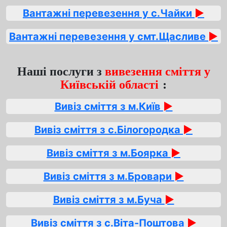
Вантажні перевезення у с.Чайки
►
Вантажні перевезення у смт.Щасливе
►
Наші послуги з
вивезення сміття у
Київській області
:
Вивіз сміття з м.Київ
►
Вивіз сміття з с.Білогородка
►
Вивіз сміття з м.Боярка
►
Вивіз сміття з м.Бровари
►
Вивіз сміття з м.Буча
►
Вивіз сміття з с.Віта-Поштова
►