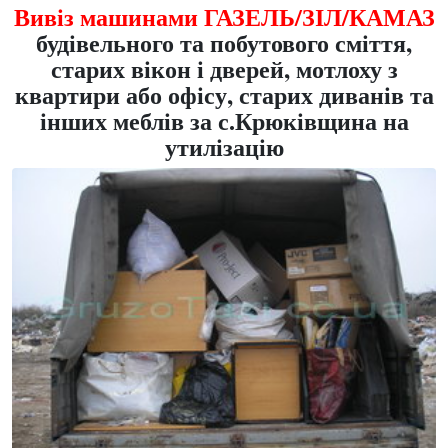
Вивіз машинами ГАЗЕЛЬ/ЗІЛ/КАМАЗ
будівельного та побутового сміття,
старих вікон і дверей, мотлоху з
квартири або офісу, старих диванів та
інших меблів за с.Крюківщина на
утилізацію