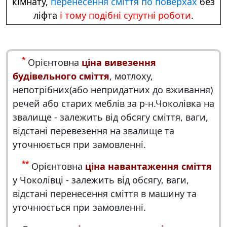
кімнату,
перенесення сміття по поверхах
без
ліфта
і тому подібні супутні роботи
.
*
Орієнтовна
ціна вивезення
будівельного сміття
, мотлоху,
непотрібних(або непридатних до вживання)
речей або старих меблів за р-н.Чоколівка на
звалище - залежить від обсягу сміття, ваги,
відстані перевезення на звалище та
уточнюється при замовленні.
**
Орієнтовна
ціна навантаження сміття
у Чоколівці - залежить від обсягу, ваги,
відстані перенесення сміття в машину та
уточнюється при замовленні.