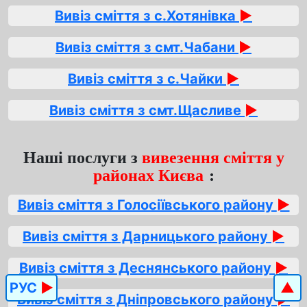
Вивіз сміття з с.Хотянівка
►
Вивіз сміття з смт.Чабани
►
Вивіз сміття з с.Чайки
►
Вивіз сміття з смт.Щасливе
►
Наші послуги з
вивезення сміття у
районах Києва
:
Вивіз сміття з Голосіївського району
►
Вивіз сміття з Дарницького району
►
Вивіз сміття з Деснянського району
►
РУС
►
▲
Вивіз сміття з Дніпровського району
►