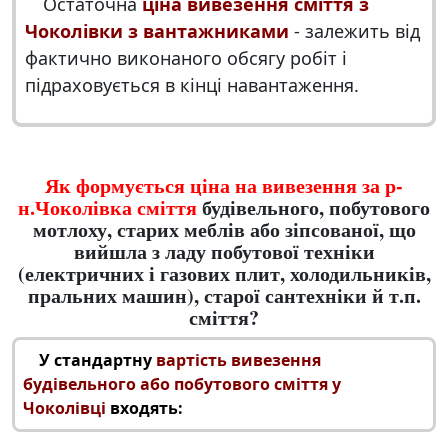
Остаточна
ціна вивезення сміття з
Чоколівки з вантажниками
- залежить від
фактично виконаного обсягу робіт і
підраховується в кінці навантаження.
Як формується ціна на вивезення за р-
н.Чоколівка сміття
будівельного, побутового
мотлоху, старих меблів або зіпсованої, що
вийшла з ладу побутової техніки
(електричних і газових плит, холодильників,
пральних машин), старої сантехніки й т.п.
сміття?
У стандартну
вартість вивезення
будівельного або побутового сміття у
Чоколівці
входять: