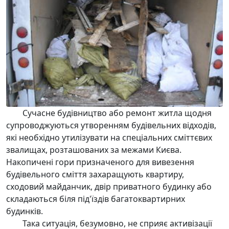
Сучасне будівництво або ремонт житла щодня
супроводжуються утворенням
будівельних відходів
,
які необхідно
утилізувати
на спеціальних сміттєвих
звалищах, розташованих за межами Києва.
Накопичені гори призначеного для
вивезення
будівельного сміття
захаращують квартиру,
сходовий майданчик, двір приватного будинку або
складаються біля під'їздів багатоквартирних
будинків.
Така ситуація, безумовно, не сприяє активізації