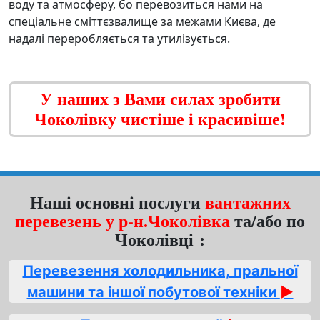
воду та атмосферу
, бо перевозиться нами на
спеціальне сміттєзвалище за межами Києва, де
надалі переробляється та утилізується.
У наших з Вами силах зробити
Чоколівку чистіше і красивіше!
Наші основні послуги
вантажних
перевезень у р-н.Чоколівка
та/або по
Чоколівці :
Перевезення холодильника, пральної
машини та іншої побутової техніки
►