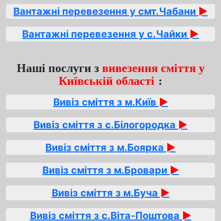
Вантажні перевезення у смт.Чабани
►
Вантажні перевезення у с.Чайки
►
Наші послуги з
вивезення сміття у
Київській області
:
Вивіз сміття з м.Київ
►
Вивіз сміття з с.Білогородка
►
Вивіз сміття з м.Боярка
►
Вивіз сміття з м.Бровари
►
Вивіз сміття з м.Буча
►
Вивіз сміття з с.Віта-Поштова
►