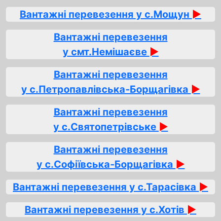
Вантажні перевезення у с.Мощун
►
Вантажні перевезення
у смт.Немішаєве
►
Вантажні перевезення
у с.Петропавлівська‑Борщагівка
►
Вантажні перевезення
у с.Святопетрівське
►
Вантажні перевезення
у с.Софіївська‑Борщагівка
►
Вантажні перевезення у с.Тарасівка
►
Вантажні перевезення у с.Хотів
►