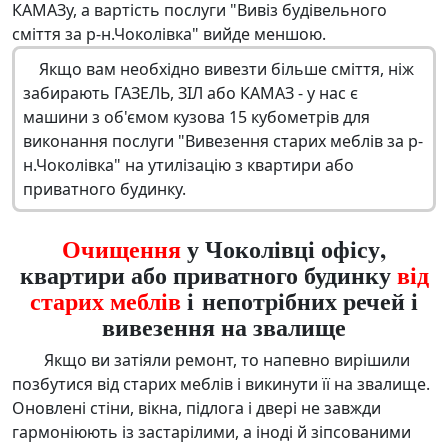
КАМАЗу, а вартість послуги "Вивіз будівельного
сміття за р-н.Чоколівка" вийде меншою.
Якщо вам необхідно вивезти більше сміття, ніж
забирають ГАЗЕЛЬ, ЗІЛ або КАМАЗ - у нас є
машини з об'ємом кузова 15 кубометрів для
виконання послуги "Вивезення старих меблів за р-
н.Чоколівка" на утилізацію з квартири або
приватного будинку.
Очищення
у Чоколівці офісу,
квартири або приватного будинку
від
старих меблів
і непотрібних речей і
вивезення на звалище
Якщо ви затіяли ремонт, то напевно вирішили
позбутися від старих меблів
і викинути її на звалище.
Оновлені стіни, вікна, підлога і двері не завжди
гармоніюють із застарілими, а іноді й зіпсованими