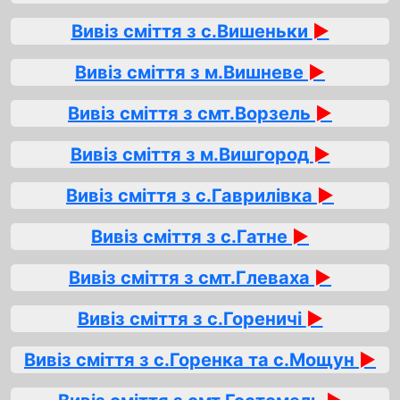
Вивіз сміття з с.Вишеньки
►
Вивіз сміття з м.Вишневе
►
Вивіз сміття з смт.Ворзель
►
Вивіз сміття з м.Вишгород
►
Вивіз сміття з с.Гаврилівка
►
Вивіз сміття з с.Гатне
►
Вивіз сміття з смт.Глеваха
►
Вивіз сміття з с.Гореничі
►
Вивіз сміття з с.Горенка та с.Мощун
►