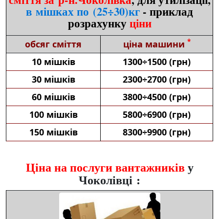
в мішках по (25÷30)кг
- приклад
розрахунку
ціни
*
обсяг сміття
ціна машини
10 мішків
1300÷1500 (грн)
30 мішків
2300÷2700 (грн)
60 мішків
3800÷4500 (грн)
100 мішків
5800÷6900 (грн)
150 мішків
8300÷9900 (грн)
Ціна на послуги вантажників
у
Чоколівці :