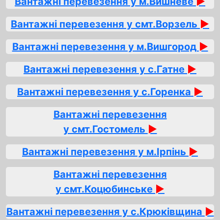
Вантажні перевезення у м.Вишневе
►
Вантажні перевезення у смт.Ворзель
►
Вантажні перевезення у м.Вишгород
►
Вантажні перевезення у с.Гатне
►
Вантажні перевезення у с.Горенка
►
Вантажні перевезення
у смт.Гостомель
►
Вантажні перевезення у м.Ірпінь
►
Вантажні перевезення
у смт.Коцюбинське
►
Вантажні перевезення у с.Крюківщина
►