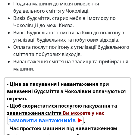
Подача машини до місця
вивезення
будівельного сміття у Чоколівці
.
Вивіз будсміття
, старих меблів і мотлоху по
Чоколівці і до межі Києва.
Вивіз будівельного сміття за Київ
до полігону з
утилізації будівельних та побутових відходів.
Оплата послуг полігону з
утилізації будівельного
сміття
та побутових відходів.
Вивантаження сміття на звалищі та прибирання
машини.
‑ Ціна за пакування і навантаження при
вивезенні будсміття з Чоколівки
оплачуються
окремо.
‑ Щоб скористатися послугою пакування та
завантаження сміття
Ви можете у нас
замовити вантажників
►
.
‑ Час простою машини під навантаженням