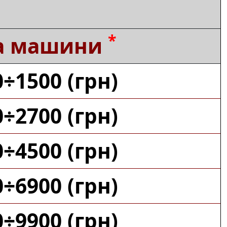
*
а машини
÷1500 (грн)
÷2700 (грн)
÷4500 (грн)
÷6900 (грн)
÷9900 (грн)