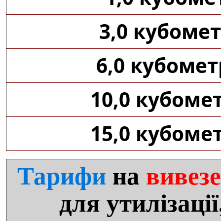
3,0 кубоме
6,0 кубомет
10,0 кубоме
15,0 кубоме
Тарифи
на
вивезе
для утилізації