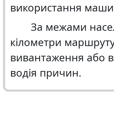
використання маши
За межами насел
кілометри маршруту
вивантаження або в
водія причин.