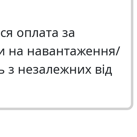
ся оплата за
и на навантаження/
 з незалежних від