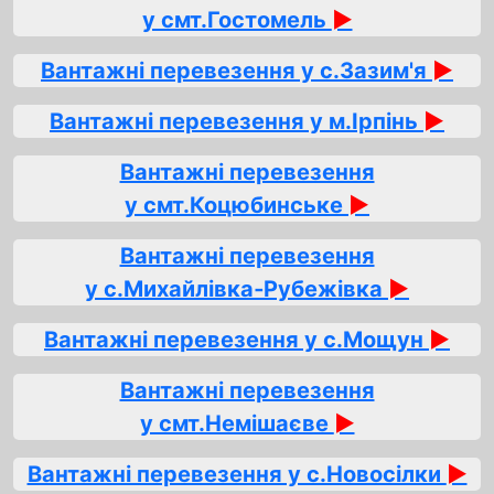
у смт.Гостомель
►
Вантажні перевезення у с.Зазим'я
►
Вантажні перевезення у м.Ірпінь
►
Вантажні перевезення
у смт.Коцюбинське
►
Вантажні перевезення
у с.Михайлівка‑Рубежівка
►
Вантажні перевезення у с.Мощун
►
Вантажні перевезення
у смт.Немішаєве
►
Вантажні перевезення у с.Новосілки
►