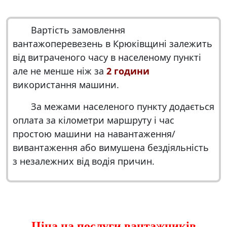
Вартість замовлення
вантажоперевезень в Крюківщині
залежить
від витраченого часу в населеному пункті
але не менше ніж за
2 години
використання машини.
За межами населеного пункту додається
оплата за кілометри маршруту і час
простою машини на навантаження/
вивантаження або вимушена бездіяльність
з незалежних від водія причин.
Ціна на послуги вантажників