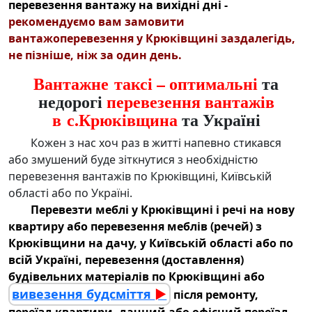
перевезення вантажу
на вихідні дні -
рекомендуємо вам замовити
вантажоперевезення у Крюківщині
заздалегідь,
не пізніше, ніж за один день.
Вантажне таксі – оптимальні
та
недорогі
перевезення вантажів
в с.Крюківщина
та Україні
Кожен з нас хоч раз в житті напевно стикався
або змушений буде зіткнутися з необхідністю
перевезення вантажів по Крюківщині
, Київській
області або по Україні.
Перевезти меблі у Крюківщині
і речі на нову
квартиру або
перевезення меблів (речей) з
Крюківщини
на дачу, у Київській області або по
всій Україні, перевезення
(доставлення)
будівельних матеріалів по Крюківщині
або
вивезення будсміття
►
після ремонту,