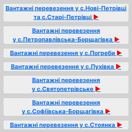
Вантажні перевезення у с.Нові‑Петрівці
та с.Старі‑Петрівці
►
Вантажні перевезення
у с.Петропавлівська‑Борщагівка
►
Вантажні перевезення у с.Погреби
►
Вантажні перевезення у с.Пухівка
►
Вантажні перевезення
у с.Святопетрівське
►
Вантажні перевезення
у с.Софіївська‑Борщагівка
►
Вантажні перевезення у с.Стоянка
►