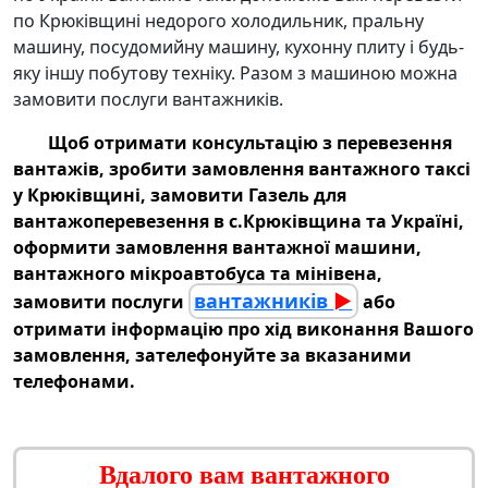
по Крюківщині недорого холодильник
, пральну
машину, посудомийну машину, кухонну плиту і будь-
яку іншу побутову техніку. Разом з машиною можна
замовити послуги вантажників
.
Щоб отримати консультацію з перевезення
вантажів, зробити замовлення
вантажного таксі
у Крюківщині
, замовити
Газель для
вантажоперевезення в с.Крюківщина
та Україні,
оформити
замовлення вантажної машини
,
вантажного мікроавтобуса та мінівена,
вантажників
►
замовити послуги
або
отримати інформацію про хід виконання Вашого
замовлення, зателефонуйте за вказаними
телефонами.
Вдалого вам вантажного