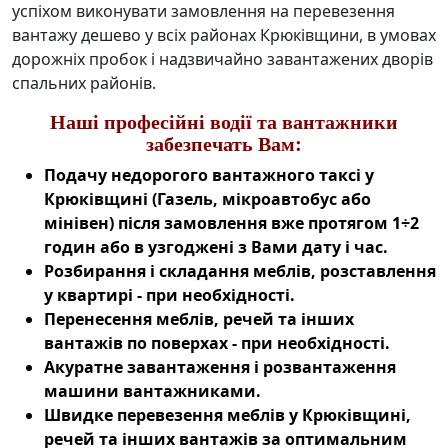
успіхом виконувати замовлення на
перевезення
вантажу дешево
у всіх районах Крюківщини, в умовах
дорожніх пробок і надзвичайно завантажених дворів
спальних районів.
Наші професійні водії та вантажники
забезпечать Вам:
Подачу
недорогого вантажного таксі у
Крюківщині
(Газель, мікроавтобус або
мінівен) після замовлення вже протягом 1÷2
годин або в узгоджені з Вами дату і час.
Розбирання і складання меблів, розставлення
у квартирі - при необхідності.
Перенесення меблів, речей та інших
вантажів по поверхах - при необхідності.
Акуратне завантаження і розвантаження
машини вантажниками.
Швидке
перевезення меблів у Крюківщині
,
речей та інших вантажів за оптимальним