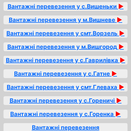
Вантажні перевезення у с.Вишеньки
►
Вантажні перевезення у м.Вишневе
►
Вантажні перевезення у смт.Ворзель
►
Вантажні перевезення у м.Вишгород
►
Вантажні перевезення у с.Гаврилівка
►
Вантажні перевезення у с.Гатне
►
Вантажні перевезення у смт.Глеваха
►
Вантажні перевезення у с.Гореничі
►
Вантажні перевезення у с.Горенка
►
Вантажні перевезення