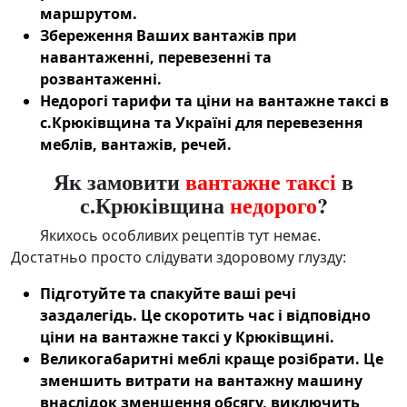
маршрутом.
Збереження Ваших вантажів при
навантаженні, перевезенні та
розвантаженні.
Недорогі тарифи та ціни на
вантажне таксі в
с.Крюківщина
та Україні для
перевезення
меблів
, вантажів, речей.
Як замовити
вантажне таксі
в
с.Крюківщина
недорого
?
Якихось особливих рецептів тут немає.
Достатньо просто слідувати здоровому глузду:
Підготуйте та спакуйте ваші речі
заздалегідь. Це скоротить час і відповідно
ціни на
вантажне таксі у Крюківщині
.
Великогабаритні меблі краще розібрати. Це
зменшить витрати на
вантажну машину
внаслідок зменшення обсягу, виключить