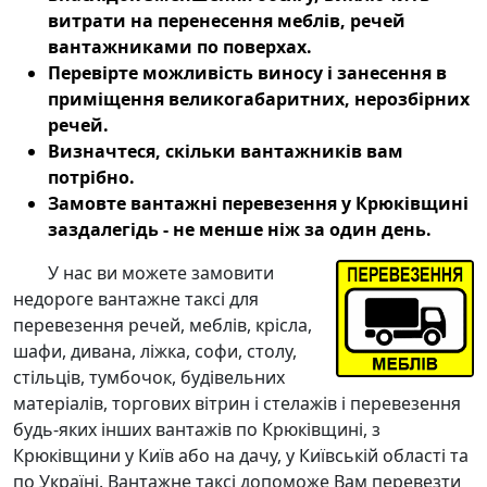
витрати на перенесення меблів, речей
вантажниками по поверхах.
Перевірте можливість виносу і занесення в
приміщення великогабаритних, нерозбірних
речей.
Визначтеся, скільки вантажників вам
потрібно.
Замовте
вантажні перевезення у Крюківщині
заздалегідь - не менше ніж за один день.
У нас ви можете замовити
недороге вантажне таксі
для
перевезення речей, меблів
, крісла,
шафи, дивана, ліжка, софи, столу,
стільців, тумбочок, будівельних
матеріалів, торгових вітрин і стелажів і перевезення
будь-яких інших вантажів по Крюківщині, з
Крюківщини у Київ або на дачу, у Київській області та
по Україні.
Вантажне таксі
допоможе Вам
перевезти