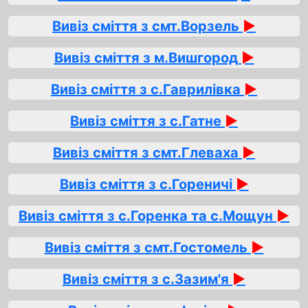
Вивіз сміття з смт.Ворзель
►
Вивіз сміття з м.Вишгород
►
Вивіз сміття з с.Гаврилівка
►
Вивіз сміття з с.Гатне
►
Вивіз сміття з смт.Глеваха
►
Вивіз сміття з с.Гореничі
►
Вивіз сміття з с.Горенка та с.Мощун
►
Вивіз сміття з смт.Гостомель
►
Вивіз сміття з с.Зазим'я
►