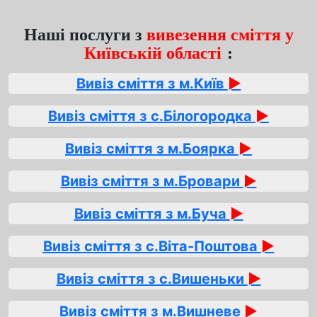
Наші послуги з
вивезення сміття у
Київській області
:
Вивіз сміття з м.Київ
►
Вивіз сміття з с.Білогородка
►
Вивіз сміття з м.Боярка
►
Вивіз сміття з м.Бровари
►
Вивіз сміття з м.Буча
►
Вивіз сміття з с.Віта-Поштова
►
Вивіз сміття з с.Вишеньки
►
Вивіз сміття з м.Вишневе
►