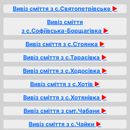
Вивіз сміття з с.Святопетрівське
►
Вивіз сміття
з с.Софіївська‑Борщагівка
►
Вивіз сміття з с.Стоянка
►
Вивіз сміття з с.Тарасівка
►
Вивіз сміття з с.Ходосівка
►
Вивіз сміття з с.Хотів
►
Вивіз сміття з с.Хотянівка
►
Вивіз сміття з смт.Чабани
►
Вивіз сміття з с.Чайки
►